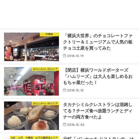
中華街
「横浜大世界」のチョコレートファ
クトリー＆ミュージアムで人気の板
チョコ土産を買ってみた
2018.12.19
みなとみらい21エリア
【閉店】横浜ワールドポーターズ
「ハムリーズ」は大人も楽しめるお
もちゃ屋だった！
2018.12.12
みなとみらい21エリア
タカナシミルクレストランは混雑し
てる？チーズ食べ放題ランチとディ
ナーの両方食べたよ
2018.12.05
元町、山手、中華街、山下公園周辺エリア