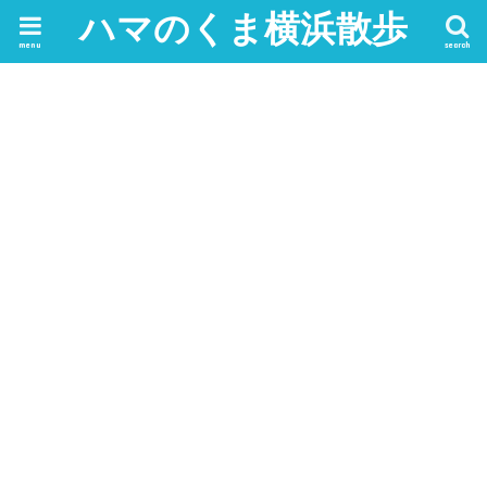
ハマのくま横浜散歩
menu
search