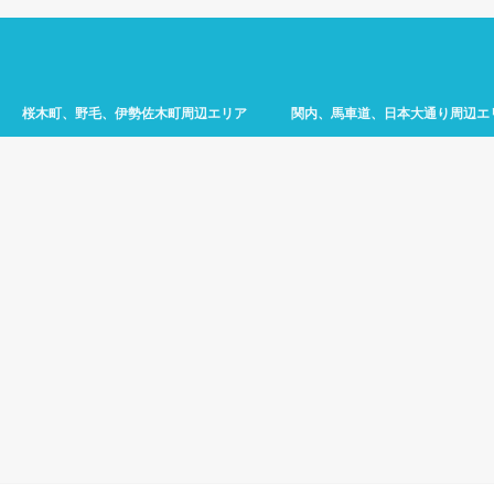
桜木町、野毛、伊勢佐木町周辺エリア
関内、馬車道、日本大通り周辺エ