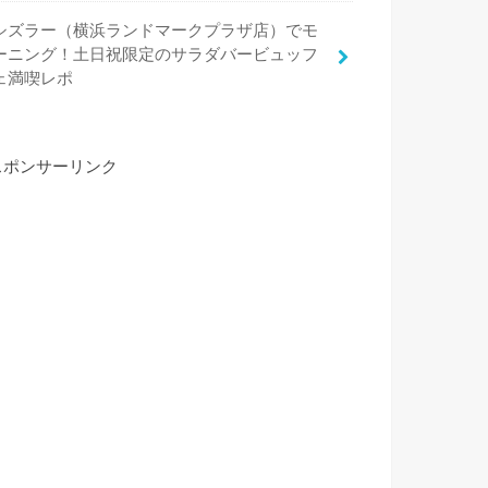
シズラー（横浜ランドマークプラザ店）でモ
ーニング！土日祝限定のサラダバービュッフ
ェ満喫レポ
スポンサーリンク