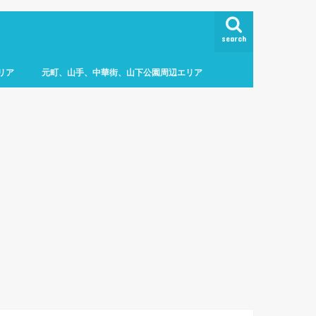
search
リア
元町、山手、中華街、山下公園周辺エリア