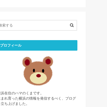
プロフィール
横浜在住のハマのくまです。
生まれ育った横浜の情報を発信するべく、ブログ
を立ち上げました。