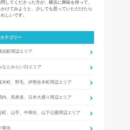
訪問してくださった方が、横浜に興味を持って、
出かけてみようと、少しでも思っていただけたら
うれしいです。
カテゴリー
横浜駅周辺エリア
みなとみらい21エリア
桜木町、野毛、伊勢佐木町周辺エリア
関内、馬車道、日本大通り周辺エリア
元町、山手、中華街、山下公園周辺エリア
中華街