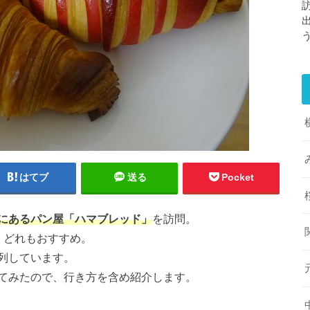
はてブ
送る
Pocket
にあるパン屋「ハマブレッド」
を訪問。
、どれもおすすめ。
列しています。
てみたので、行き方を含め紹介します。