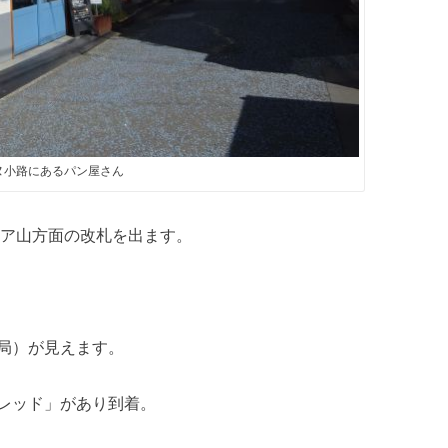
ヌ小路にあるパン屋さん
リア山方面の改札を出ます。
局）が見えます。
レッド」があり到着。