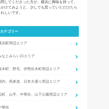
訪問してくださった方が、横浜に興味を持って、
出かけてみようと、少しでも思っていただけたら
うれしいです。
カテゴリー
横浜駅周辺エリア
みなとみらい21エリア
桜木町、野毛、伊勢佐木町周辺エリア
関内、馬車道、日本大通り周辺エリア
元町、山手、中華街、山下公園周辺エリア
中華街