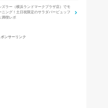
シズラー（横浜ランドマークプラザ店）でモ
ーニング！土日祝限定のサラダバービュッフ
ェ満喫レポ
スポンサーリンク