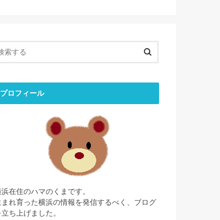
プロフィール
横浜在住のハマのくまです。
生まれ育った横浜の情報を発信するべく、ブログ
を立ち上げました。