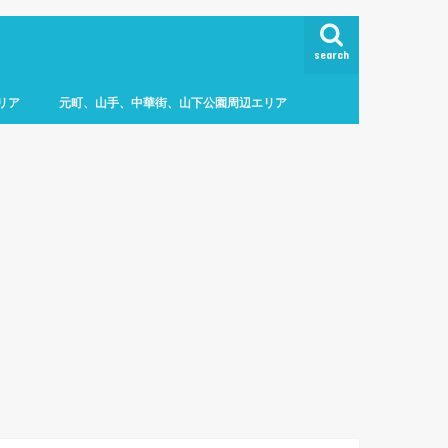
search
リア
元町、山手、中華街、山下公園周辺エリア