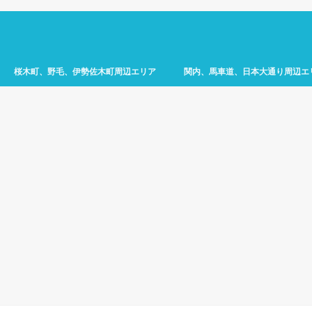
桜木町、野毛、伊勢佐木町周辺エリア
関内、馬車道、日本大通り周辺エ