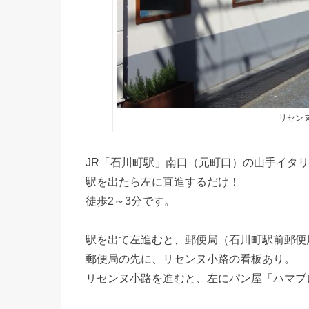
リセン
JR「石川町駅」南口（元町口）の山手イタ
駅を出たら左に直進するだけ！
徒歩2～3分です。
駅を出て左進むと、郵便局（石川町駅前郵便
郵便局の先に、リセンヌ小路の看板あり。
リセンヌ小路を進むと、左にパン屋「ハマブ