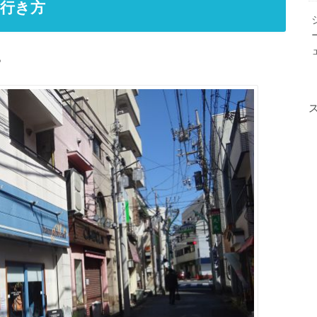
行き方
。