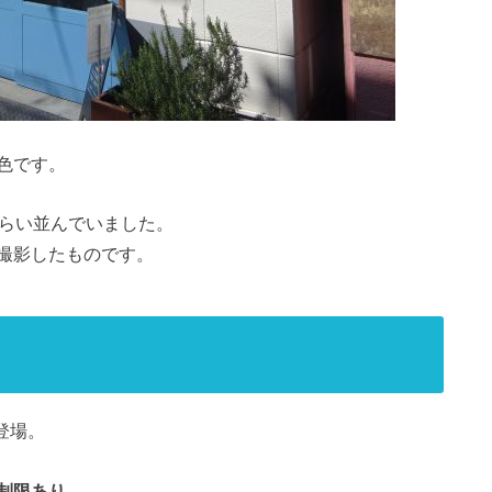
色です。
くらい並んでいました。
撮影したものです。
登場。
制限あり
。