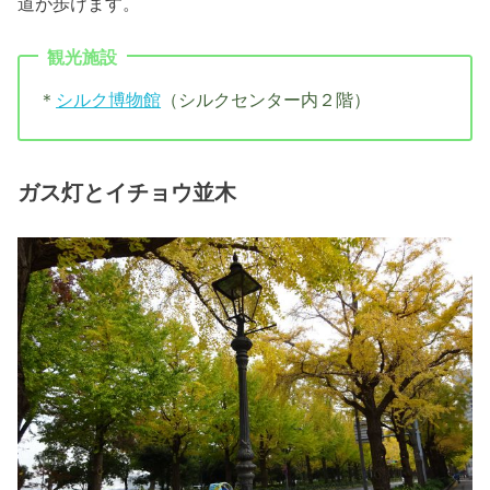
道が歩けます。
観光施設
＊
シルク博物館
（シルクセンター内２階）
ガス灯とイチョウ並木