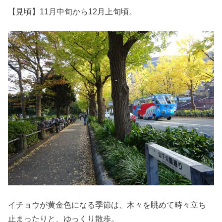
【見頃】11月中旬から12月上旬頃。
イチョウが黄金色になる季節は、木々を眺めて時々立ち
止まったりと、ゆっくり散歩。