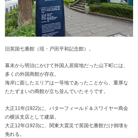
旧英国七番館（現・戸田平和記念館）。
幕末から明治にかけて外国人居留地だった山下町には、
多くの外国商館が存在。
海岸に面したエリアは一等地であったことから、重厚な
たたずまいの商館が立ち並んでいたそうです。
大正11年(1922)に、バターフィールド＆スワイヤー商会
の横浜支店として建築。
大正12年(1923)に、関東大震災で英国七番館だけ倒壊を
免れる。