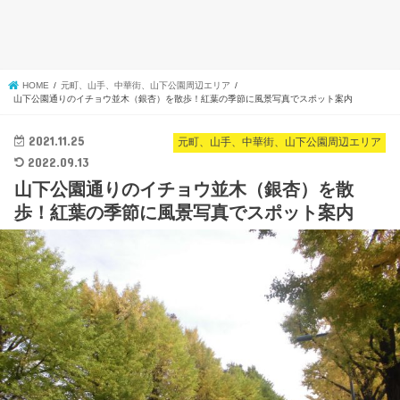
HOME
元町、山手、中華街、山下公園周辺エリア
山下公園通りのイチョウ並木（銀杏）を散歩！紅葉の季節に風景写真でスポット案内
2021.11.25
元町、山手、中華街、山下公園周辺エリア
2022.09.13
山下公園通りのイチョウ並木（銀杏）を散
歩！紅葉の季節に風景写真でスポット案内