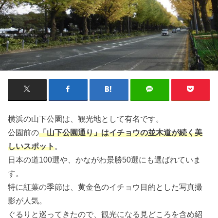
横浜の山下公園は、観光地として有名です。
公園前の
「山下公園通り」はイチョウの並木道が続く美
しいスポット
。
日本の道100選や、かながわ景勝50選にも選ばれていま
す。
特に紅葉の季節は、黄金色のイチョウ目的とした写真撮
影が人気。
ぐるりと巡ってきたので、観光になる見どころを含め紹