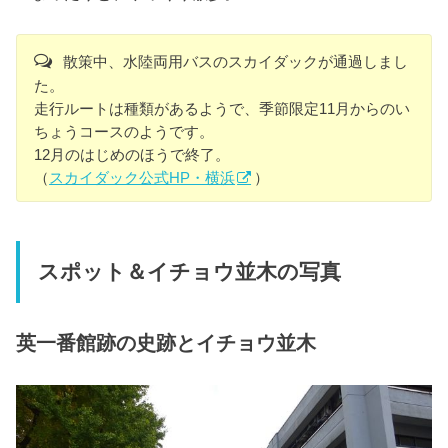
散策中、水陸両用バスのスカイダックが通過しまし
た。
走行ルートは種類があるようで、季節限定11月からのい
ちょうコースのようです。
12月のはじめのほうで終了。
（
スカイダック公式HP・横浜
）
スポット＆イチョウ並木の写真
英一番館跡の史跡とイチョウ並木