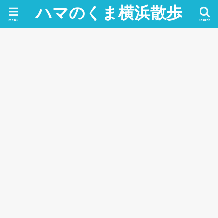
ハマのくま横浜散歩
menu
search