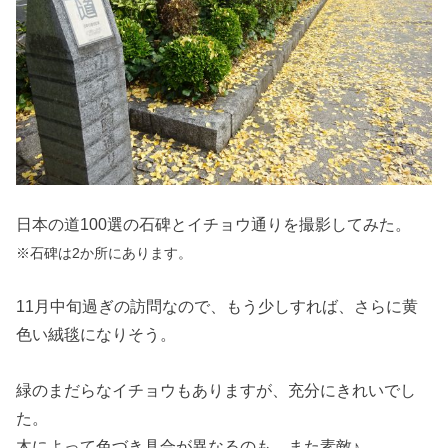
日本の道100選の石碑とイチョウ通りを撮影してみた。
※石碑は2か所にあります。
11月中旬過ぎの訪問なので、もう少しすれば、さらに黄
色い絨毯になりそう。
緑のまだらなイチョウもありますが、充分にきれいでし
た。
木によって色づき具合が異なるのも、また素敵♪