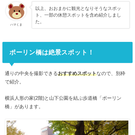
以上、おおまかに観光となりそうなスポッ
ト、一部の休憩スポットを含め紹介しまし
た。
ハマくま
ポーリン橋は絶景スポット！
通りの中央を撮影できる
おすすめスポット
なので、別枠
で紹介。
横浜人形の家(2階)と山下公園を結ぶ歩道橋「ポーリン
橋」があります。