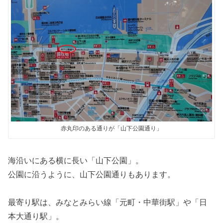
赤丸印のある通りが「山下公園通り」
海沿いにある横に長い「山下公園」。
公園に沿うように、山下公園通りもあります。
最寄り駅は、みなとみらい線「元町・中華街駅」や「日
本大通り駅」。