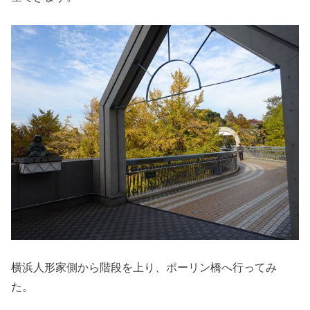
横浜人形家側から階段を上り、ポーリン橋へ行ってみ
た。