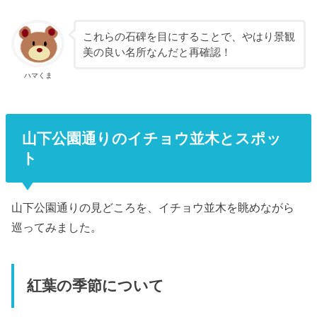
これらの石碑を目にすることで、やはり景観
美の良い名所なんだと再確認！
ハマくま
山下公園通りのイチョウ並木とスポッ
ト
山下公園通りの見どころを、イチョウ並木を眺めながら
巡ってみました。
紅葉の季節について