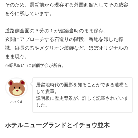
そのため、震災前から現存する外国商館としてその威容
を今に残しています。
道路側全面の３分の１が建築当時のまま保存。
玄関にアプローチする石造りの階段、番地を印した標
識、縦長の窓やメダリオン装飾など、ほぼオリジナルの
まま現存。
※昭和51年に創価学会が所有。
居留地時代の面影を知ることができる遺構と
して貴重。
説明板に歴史背景が、詳しく記載されていま
ハマくま
した。
ホテルニューグランドとイチョウ並木