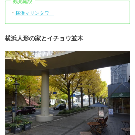
観光施設
＊
横浜マリンタワー
横浜人形の家とイチョウ並木