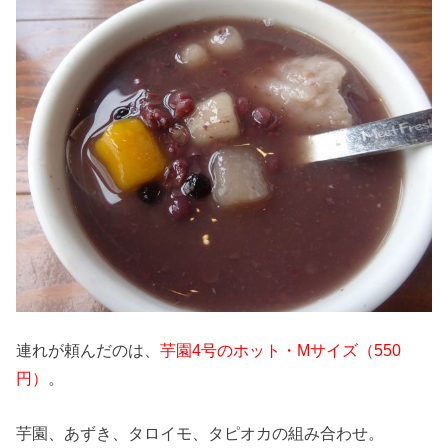
連れが頼んだのは、
芋園4号のホット・Mサイズ（550
円）
。
芋園、あずき、タロイモ、タピオカの組み合わせ。