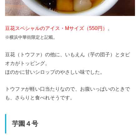
豆花スペシャルのアイス・Mサイズ（550円）
。
※横浜中華街限定と記載。
豆花（トウファ）の他に、いもえん（芋の団子）とタピ
オカがトッピング。
ほのかに甘いシロップのやさしい味でした。
トウファが軽い口当たりなので、お腹いっぱいのときで
も、さらりと食べれそうです。
芋園４号