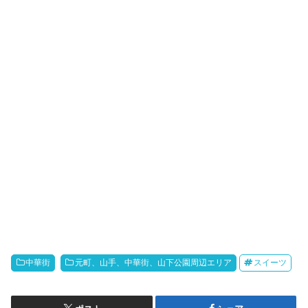
中華街
元町、山手、中華街、山下公園周辺エリア
スイーツ