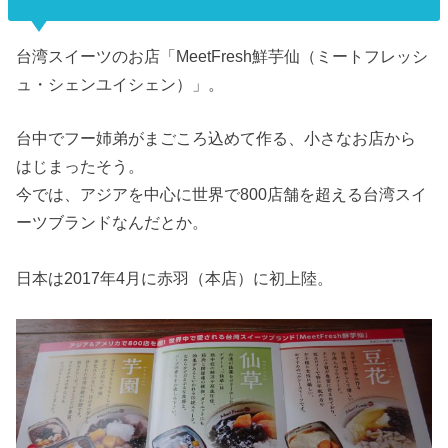
台湾スイーツのお店「MeetFresh鮮芋仙（ミートフレッシ
ュ・シェンユイシェン）」。
台中でフー姉弟がまごころ込めて作る、小さなお店から
はじまったそう。
今では、アジアを中心に世界で800店舗を超える台湾スイ
ーツブランドなんだとか。
日本は2017年4月に赤羽（本店）に初上陸。