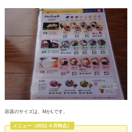
容器のサイズは、MかLです。
メニュー（2022.４月時点）