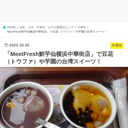
HOME
元町、山手、中華街、山下公園周辺エリア
中華街
「MeetFresh鮮芋仙横浜中華街店」で豆花（トウファ）や芋園の台湾スイーツ！
2022.05.04
中華街
「MeetFresh鮮芋仙横浜中華街店」で豆花
（トウファ）や芋園の台湾スイーツ！