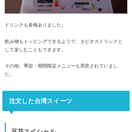
ドリンクも各種ありました。
飲み物もトッピングできるようで、タピオカドリンクと
して楽しむこともできます。
その他、季節・期間限定メニューも用意されていまし
た。
注文した台湾スイーツ
豆花スペシャル