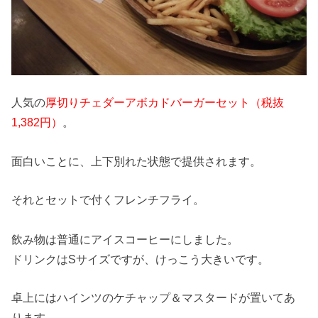
人気の
厚切りチェダーアボカドバーガーセット（税抜
1,382円）
。
面白いことに、上下別れた状態で提供されます。
それとセットで付くフレンチフライ。
飲み物は普通にアイスコーヒーにしました。
ドリンクはSサイズですが、けっこう大きいです。
卓上にはハインツのケチャップ＆マスタードが置いてあ
ります。