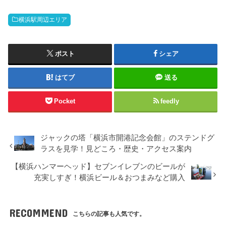
横浜駅周辺エリア
ポスト
シェア
はてブ
送る
Pocket
feedly
ジャックの塔「横浜市開港記念会館」のステンドグ
ラスを見学！見どころ・歴史・アクセス案内
【横浜ハンマーヘッド】セブンイレブンのビールが
充実しすぎ！横浜ビール＆おつまみなど購入
RECOMMEND
こちらの記事も人気です。