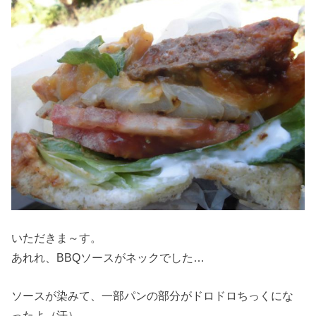
いただきま～す。
あれれ、BBQソースがネックでした…
ソースが染みて、一部パンの部分がドロドロちっくにな
ったよ（汗）。