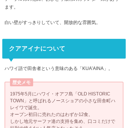
ます。
白い壁がすっきりしていて、開放的な雰囲気。
クアアイナについて
ハワイ語で田舎者という意味のある「KUA’AINA」。
歴史メモ
1975年5月にハワイ・オアフ島「OLD HISTORIC
TOWN」と呼ばれるノースショアの小さな田舎町ハ
レイワで誕生。
オープン初日に売れたのはわずか12食。
しかし地元サーファ達の支持を集め、口コミだけで
行列の絶えない人気店となったそう。