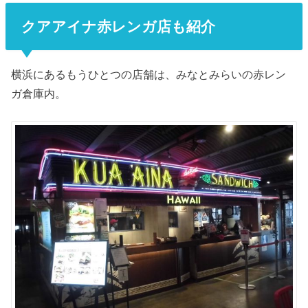
クアアイナ赤レンガ店も紹介
横浜にあるもうひとつの店舗は、みなとみらいの赤レン
ガ倉庫内。