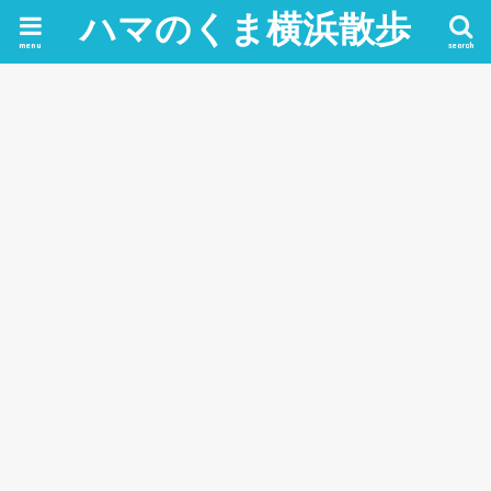
ハマのくま横浜散歩
menu
search