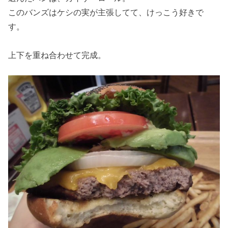
このバンズはケシの実が主張してて、けっこう好きで
す。
上下を重ね合わせて完成。