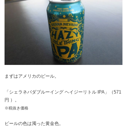
まずはアメリカのビール。
「シェラネバダブルーイング ヘイジーリトル IPA」（571
円 ）。
※税抜き価格
ビールの色は濁った黄金色。