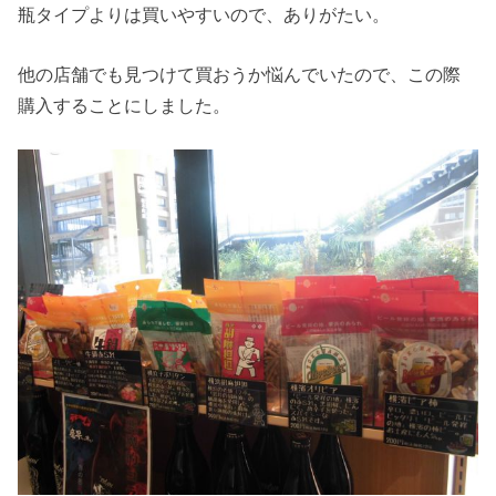
瓶タイプよりは買いやすいので、ありがたい。
他の店舗でも見つけて買おうか悩んでいたので、この際
購入することにしました。