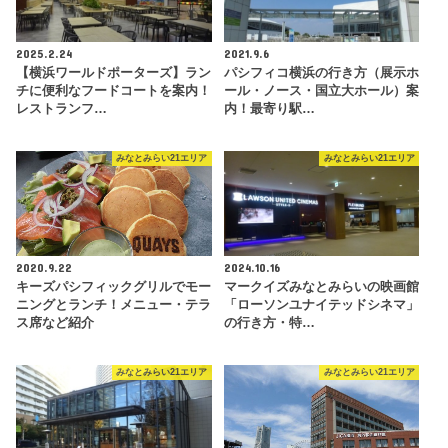
2025.2.24
2021.9.6
【横浜ワールドポーターズ】ラン
パシフィコ横浜の行き方（展示ホ
チに便利なフードコートを案内！
ール・ノース・国立大ホール）案
レストランフ…
内！最寄り駅…
みなとみらい21エリア
みなとみらい21エリア
2020.9.22
2024.10.16
キーズパシフィックグリルでモー
マークイズみなとみらいの映画館
ニングとランチ！メニュー・テラ
「ローソンユナイテッドシネマ」
ス席など紹介
の行き方・特…
みなとみらい21エリア
みなとみらい21エリア