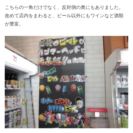
こちらの一角だけでなく、反対側の奥にもありました。
改めて店内をまわると、ビール以外にもワインなど酒類
が豊富。