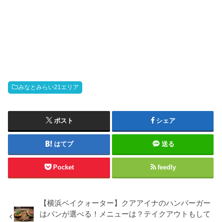
みなとみらい21エリア
ポスト
シェア
はてブ
送る
Pocket
feedly
【横浜ベイクォーター】クアアイナのハンバーガー
はパンが選べる！メニューは？テイクアウトもして