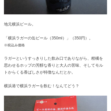
地元横浜ビール。
「横浜ラガーの缶ビール（350ml）」（350円）。
※税込み価格
ラガーというすっきりした飲み口でありながら、柑橘を
思わせるホップの芳醇な香りと大人の苦味、そしてモル
トからくる香ばしさが特徴なんだとか。
横浜港で横浜ラガーを飲む！なんてどう？