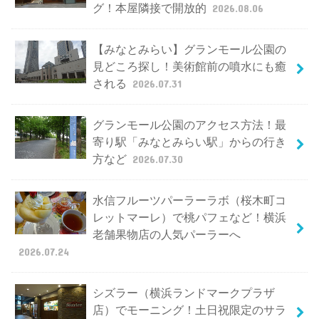
グ！本屋隣接で開放的
2026.08.06
【みなとみらい】グランモール公園の
見どころ探し！美術館前の噴水にも癒
される
2026.07.31
グランモール公園のアクセス方法！最
寄り駅「みなとみらい駅」からの行き
方など
2026.07.30
水信フルーツパーラーラボ（桜木町コ
レットマーレ）で桃パフェなど！横浜
老舗果物店の人気パーラーへ
2026.07.24
シズラー（横浜ランドマークプラザ
店）でモーニング！土日祝限定のサラ