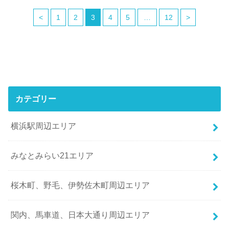
<
1
2
3
4
5
…
12
>
カテゴリー
横浜駅周辺エリア
みなとみらい21エリア
桜木町、野毛、伊勢佐木町周辺エリア
関内、馬車道、日本大通り周辺エリア