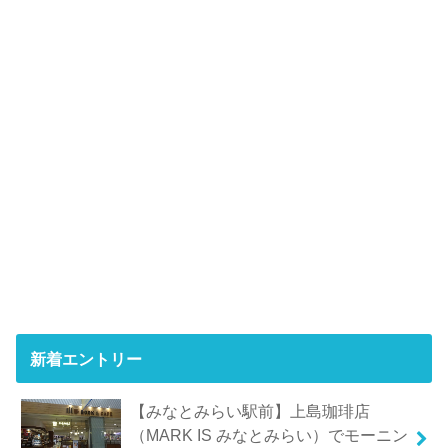
新着エントリー
【みなとみらい駅前】上島珈琲店
（MARK IS みなとみらい）でモーニン