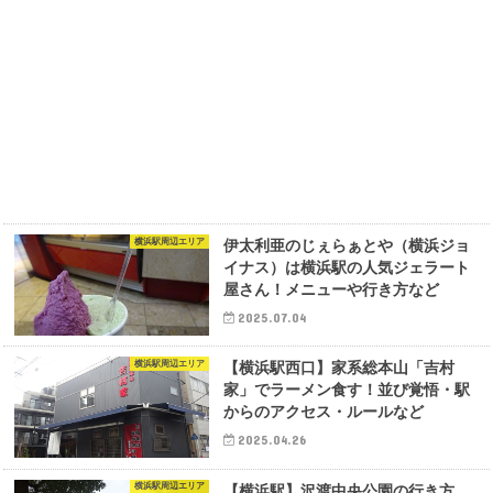
横浜駅周辺エリア
伊太利亜のじぇらぁとや（横浜ジョ
イナス）は横浜駅の人気ジェラート
屋さん！メニューや行き方など
2025.07.04
横浜駅周辺エリア
【横浜駅西口】家系総本山「吉村
家」でラーメン食す！並び覚悟・駅
からのアクセス・ルールなど
2025.04.26
横浜駅周辺エリア
【横浜駅】沢渡中央公園の行き方