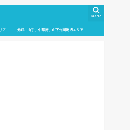
search
リア
元町、山手、中華街、山下公園周辺エリア