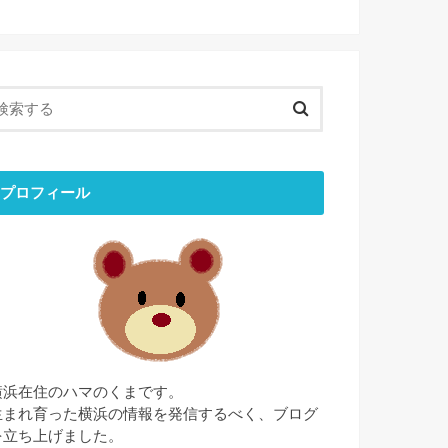
プロフィール
横浜在住のハマのくまです。
生まれ育った横浜の情報を発信するべく、ブログ
を立ち上げました。