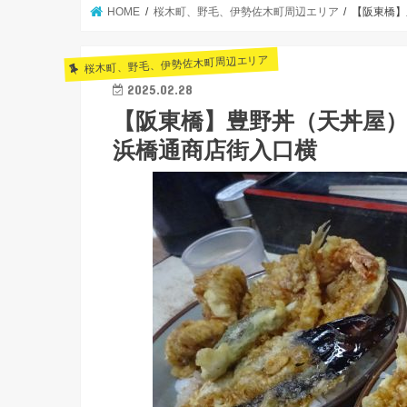
HOME
桜木町、野毛、伊勢佐木町周辺エリア
【阪東橋】
桜木町、野毛、伊勢佐木町周辺エリア
2025.02.28
【阪東橋】豊野丼（天丼屋
浜橋通商店街入口横