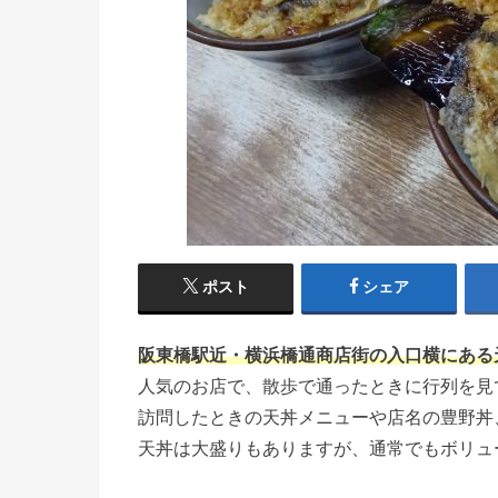
ポスト
シェア
阪東橋駅近・横浜橋通商店街の入口横にある
人気のお店で、散歩で通ったときに行列を見
訪問したときの天丼メニューや店名の豊野丼
天丼は大盛りもありますが、通常でもボリュ