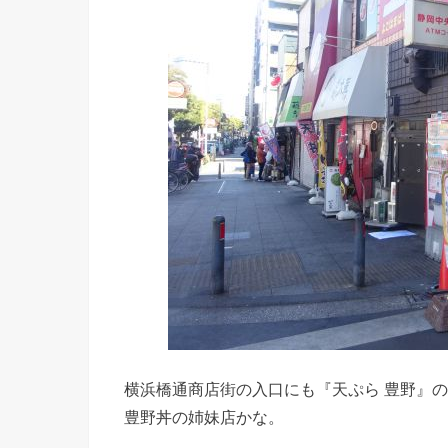
横浜橋通商店街の入口にも『天ぷら 豊野』
豊野丼の姉妹店かな。