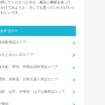
訪問してくださった方が、横浜に興味を持って、
出かけてみようと、少しでも思っていただけたら
うれしいです。
カテゴリー
横浜駅周辺エリア
みなとみらい21エリア
桜木町、野毛、伊勢佐木町周辺エリア
関内、馬車道、日本大通り周辺エリア
元町、山手、中華街、山下公園周辺エリア
中華街