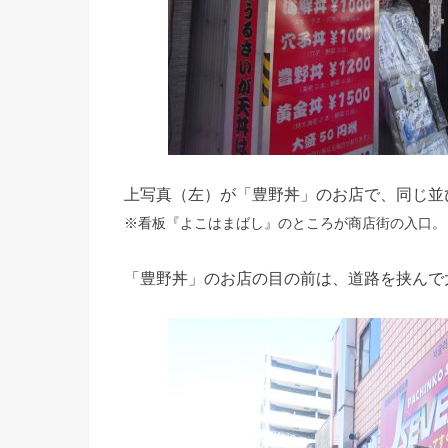
上写真（左）が「豊野丼」のお店で、同じ並
※看板『よこはまばし』のところが商店街の入口。
「豊野丼」のお店の目の前は、道路を挟んで