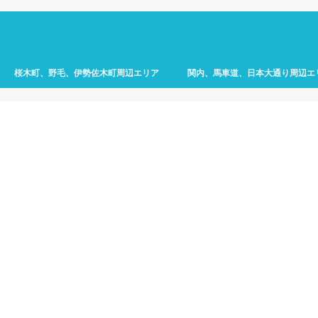
桜木町、野毛、伊勢佐木町周辺エリア
関内、馬車道、日本大通り周辺エ