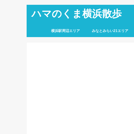
ハマのくま横浜散歩
横浜駅周辺エリア
みなとみらい21エリア