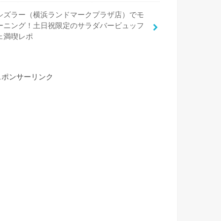
シズラー（横浜ランドマークプラザ店）でモ
ーニング！土日祝限定のサラダバービュッフ
ェ満喫レポ
スポンサーリンク