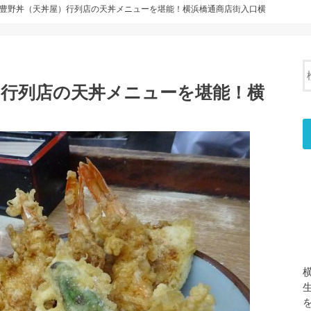
豊野丼（天丼屋）行列店の天丼メニューを堪能！横浜橋通商店街入口横
）行列店の天丼メニューを堪能！横