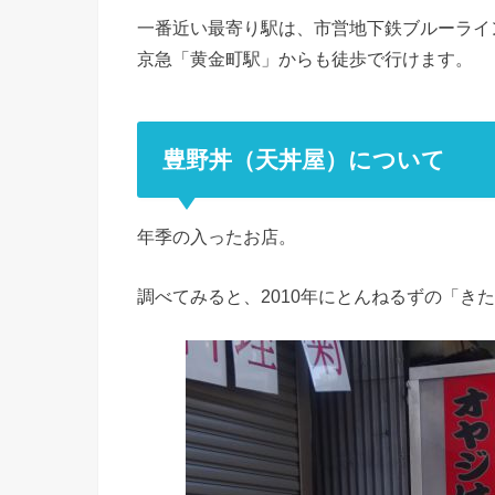
一番近い最寄り駅は、市営地下鉄ブルーライ
京急「黄金町駅」からも徒歩で行けます。
豊野丼（天丼屋）について
年季の入ったお店。
調べてみると、2010年にとんねるずの「き