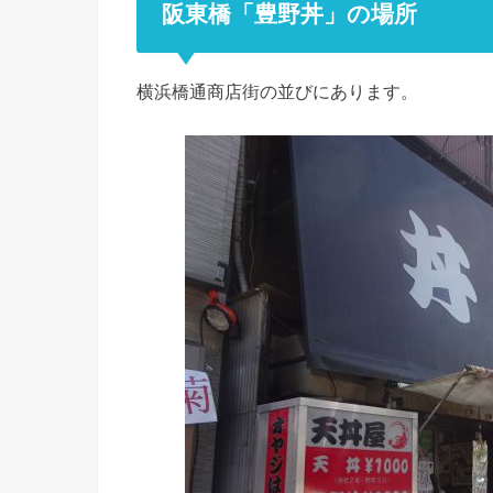
阪東橋「豊野丼」の場所
横浜橋通商店街の並びにあります。