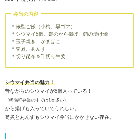
弁当の内容
＊俵型ご飯（小梅、黒ゴマ）
＊シウマイ5個、鶏のから揚げ、鮪の漬け焼
＊玉子焼き、かまぼこ
＊筍煮、あんず
＊切り昆布＆千切り生姜
シウマイ弁当の魅力！
昔ながらのシウマイが5個入っている！
（崎陽軒弁当の中では1番多い）
から揚げも入っていてうれしい。
筍煮とあんずもシウマイ弁当にかかせない存在。