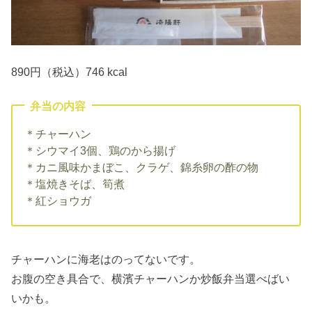
890円（税込）746 kcal
弁当の内容
＊チャーハン
＊シウマイ3個、鶏のから揚げ
＊カニ風味かまぼこ、クラゲ、錦糸卵の酢の物
＊塩焼きそば、筍煮
＊紅ショウガ
チャーハンに海老はのってないです。
お腹の空き具合で、横濱チャーハンか炒飯弁当選べばい
いかも。