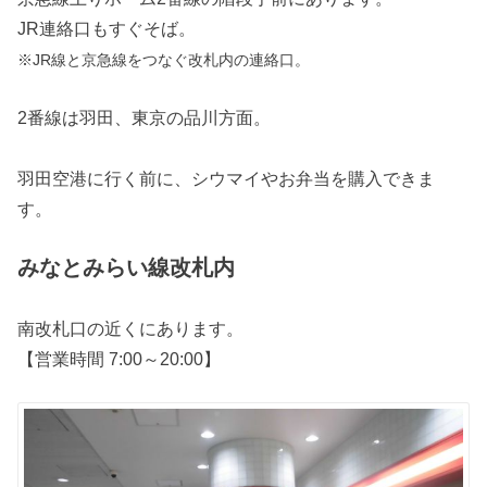
JR連絡口もすぐそば。
※JR線と京急線をつなぐ改札内の連絡口。
2番線は羽田、東京の品川方面。
羽田空港に行く前に、シウマイやお弁当を購入できま
す。
みなとみらい線改札内
南改札口の近くにあります。
【営業時間 7:00～20:00】