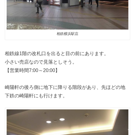
相鉄横浜駅店
相鉄線1階の改札口を出ると目の前にあります。
小さい売店なので見落としそう。
【営業時間7:00～20:00】
崎陽軒の後ろ側に地下に降りる階段があり、先ほどの地
下鉄の崎陽軒にも行けます。