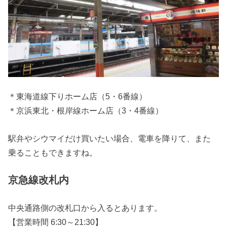
＊東海道線下りホーム店（5・6番線）
＊京浜東北・根岸線ホーム店（3・4番線）
駅弁やシウマイだけ買いたい場合、電車を降りて、また
乗ることもできますね。
京急線改札内
中央通路側の改札口から入るとあります。
【営業時間 6:30～21:30】