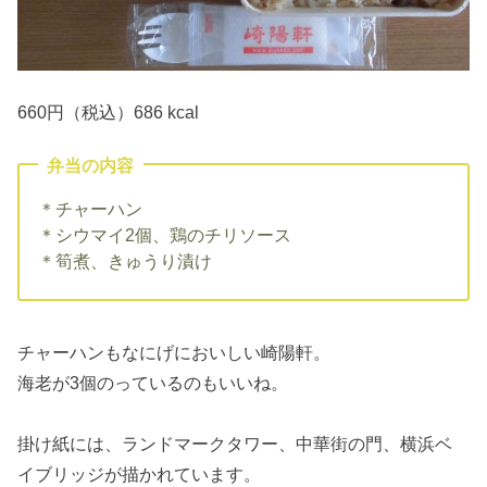
660円（税込）686 kcal
弁当の内容
＊チャーハン
＊シウマイ2個、鶏のチリソース
＊筍煮、きゅうり漬け
チャーハンもなにげにおいしい崎陽軒。
海老が3個のっているのもいいね。
掛け紙には、ランドマークタワー、中華街の門、横浜ベ
イブリッジが描かれています。