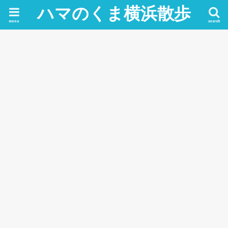
ハマのくま横浜散歩
menu
search