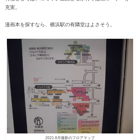
充実。
漫画本を探すなら、横浜駅の有隣堂はよさそう。
2021.8月撮影のフロアマップ