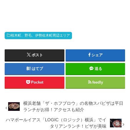
桜木町、野毛、伊勢佐木町周辺エリア
ポスト
シェア
はてブ
送る
Pocket
feedly
横浜老舗「ザ・ホフブロウ」の名物スパピザは平日
ランチがお得！アクセスも紹介
ハマボールイアス「LOGIC（ロジック）横浜」でイ
タリアンランチ！ピザが美味