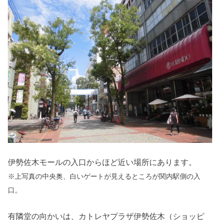
伊勢佐木モールの入口からほど近い場所にあります。
※上写真の中央奥、白いゲートが見えるところが関内駅側の入
口。
有隣堂の向かいは、カトレヤプラザ伊勢佐木（ショッピ