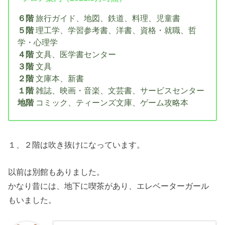
６階
旅行ガイド、地図、鉄道、料理、児童書
５階
理工学、学習参考書、洋書、資格・就職、哲
学・心理学
４階
文具、医学書センター
３階
文具
２階
文庫本、新書
１階
雑誌、映画・音楽、文芸書、サービスセンター
地階
コミック、ティーンズ文庫、ゲーム攻略本
１、２階は吹き抜けになっています。
以前は別館もありました。
かなり昔には、地下に喫茶があり、エレベーターガール
もいました。