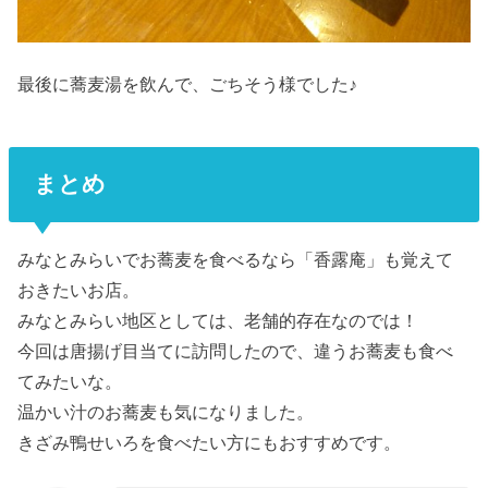
最後に蕎麦湯を飲んで、ごちそう様でした♪
まとめ
みなとみらいでお蕎麦を食べるなら「香露庵」も覚えて
おきたいお店。
みなとみらい地区としては、老舗的存在なのでは！
今回は唐揚げ目当てに訪問したので、違うお蕎麦も食べ
てみたいな。
温かい汁のお蕎麦も気になりました。
きざみ鴨せいろを食べたい方にもおすすめです。