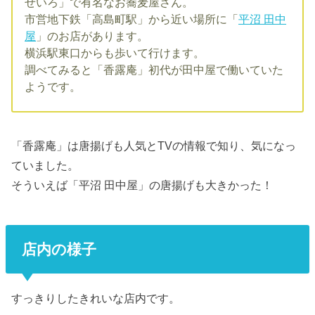
せいろ」で有名なお蕎麦屋さん。
市営地下鉄「高島町駅」から近い場所に「
平沼 田中
屋
」のお店があります。
横浜駅東口からも歩いて行けます。
調べてみると「香露庵」初代が田中屋で働いていた
ようです。
「香露庵」は唐揚げも人気とTVの情報で知り、気になっ
ていました。
そういえば「平沼 田中屋」の唐揚げも大きかった！
店内の様子
すっきりしたきれいな店内です。