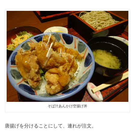
そば汁あんかけ空揚げ丼
唐揚げを分けることにして、連れが注文。