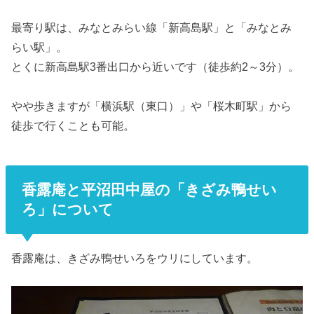
最寄り駅は、みなとみらい線「新高島駅」と「みなとみ
らい駅」。
とくに新高島駅3番出口から近いです（徒歩約2～3分）。
やや歩きますが「横浜駅（東口）」や「桜木町駅」から
徒歩で行くことも可能。
香露庵と平沼田中屋の「きざみ鴨せい
ろ」について
香露庵は、きざみ鴨せいろをウリにしています。