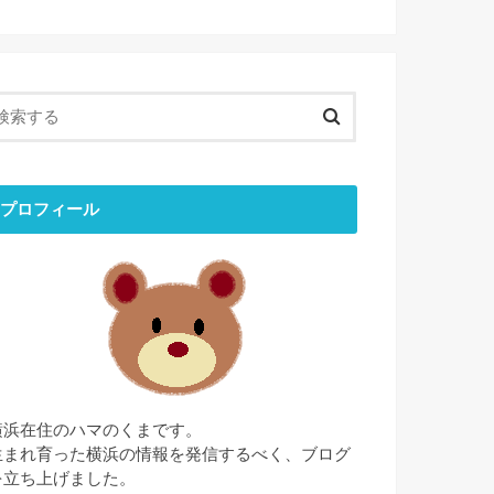
プロフィール
横浜在住のハマのくまです。
生まれ育った横浜の情報を発信するべく、ブログ
を立ち上げました。