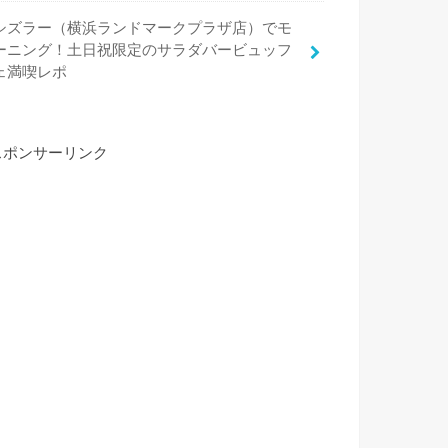
シズラー（横浜ランドマークプラザ店）でモ
ーニング！土日祝限定のサラダバービュッフ
ェ満喫レポ
スポンサーリンク