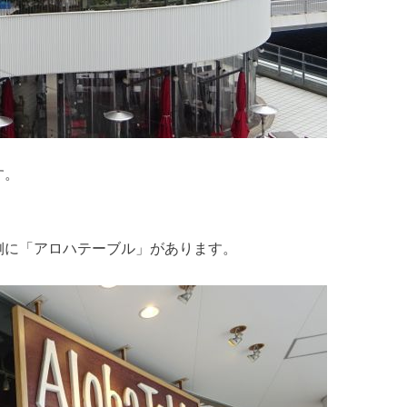
す。
側に「アロハテーブル」があります。