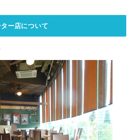
ーター店について
。