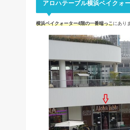
アロハテーブル横浜ベイクォ
横浜ベイクォーター4階の一番端っこ
にあり