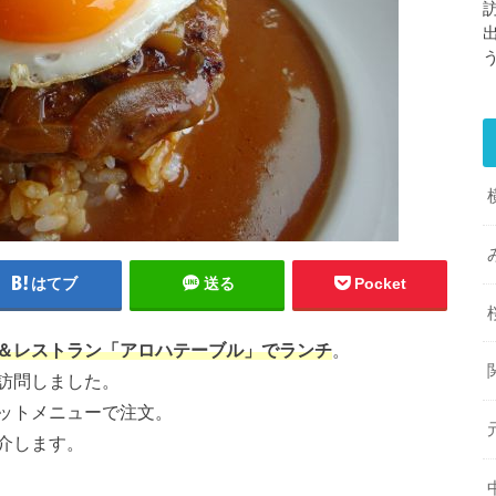
はてブ
送る
Pocket
＆レストラン「アロハテーブル」でランチ
。
訪問しました。
ットメニューで注文。
介します。