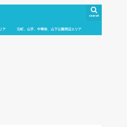
search
リア
元町、山手、中華街、山下公園周辺エリア