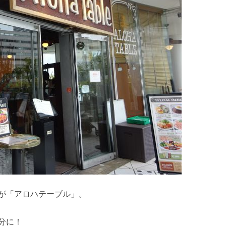
が「アロハテーブル」。
分に！