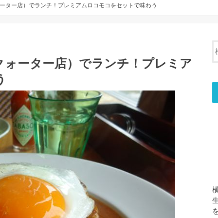
ーター店）でランチ！プレミアムロコモコをセットで味わう
クォーター店）でランチ！プレミア
う