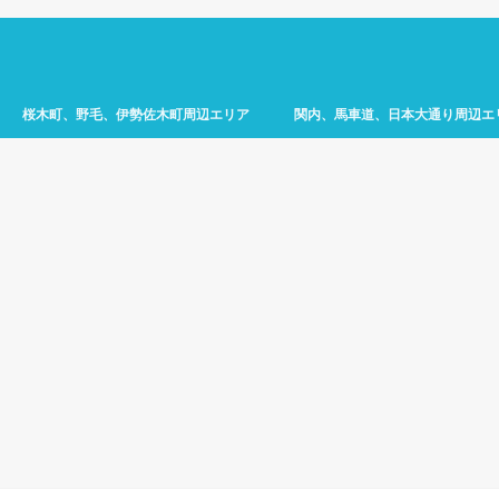
桜木町、野毛、伊勢佐木町周辺エリア
関内、馬車道、日本大通り周辺エ