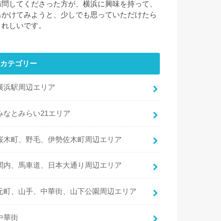
訪問してくださった方が、横浜に興味を持って、
出かけてみようと、少しでも思っていただけたら
うれしいです。
カテゴリー
横浜駅周辺エリア
みなとみらい21エリア
桜木町、野毛、伊勢佐木町周辺エリア
関内、馬車道、日本大通り周辺エリア
元町、山手、中華街、山下公園周辺エリア
中華街