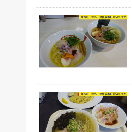
桜木町、野毛、伊勢佐木町周辺エリア
桜木町、野毛、伊勢佐木町周辺エリア