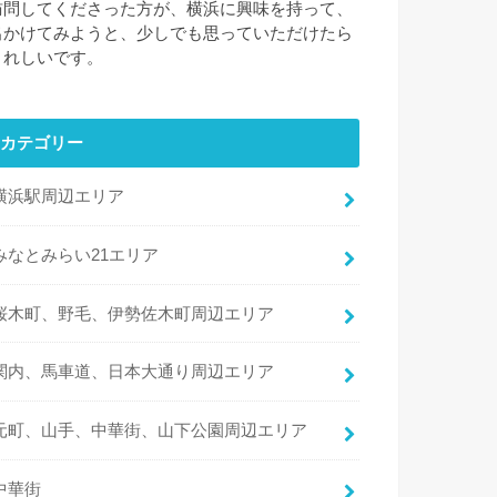
訪問してくださった方が、横浜に興味を持って、
出かけてみようと、少しでも思っていただけたら
うれしいです。
カテゴリー
横浜駅周辺エリア
みなとみらい21エリア
桜木町、野毛、伊勢佐木町周辺エリア
関内、馬車道、日本大通り周辺エリア
元町、山手、中華街、山下公園周辺エリア
中華街