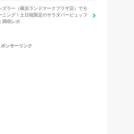
シズラー（横浜ランドマークプラザ店）でモ
ーニング！土日祝限定のサラダバービュッフ
ェ満喫レポ
スポンサーリンク