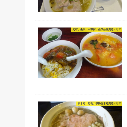
元町、山手、中華街、山下公園周辺エリア
桜木町、野毛、伊勢佐木町周辺エリア