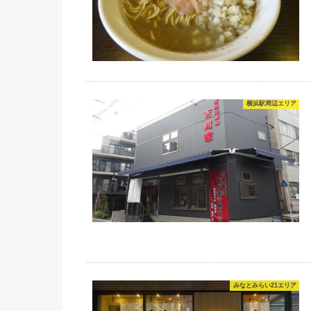
横浜駅周辺エリア
みなとみらい21エリア