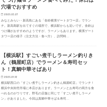
穴場でおすすめ
2025.03.27
みなとみらい・新高島にある「舎鈴横濱ゲートタワー店」でラン
チ。新高島駅を出てすぐの場所で、横浜駅からも近いです。舎鈴は
つけ麺がおすすめのようですが、ラーメンもあります。横濱ゲート
タワー店の様子（注文方法・食べ方）、訪問時…
【横浜駅】すごい煮干しラーメン釣りき
ん（鶴屋町店）でラーメン＆寿司セッ
ト！真鯛中華そばあり
2025.01.12
横浜駅西口の「すごい煮干しラーメン釣きん鶴屋町店」でランチ！
横浜中央卸売市場に本店があります。ラーメンとお寿司の両方を食
べれるのがウリです。野毛の店舗と同じで「すごい煮干しラーメ
ン」がありました。今回は真鯛中華そば＆寿司…