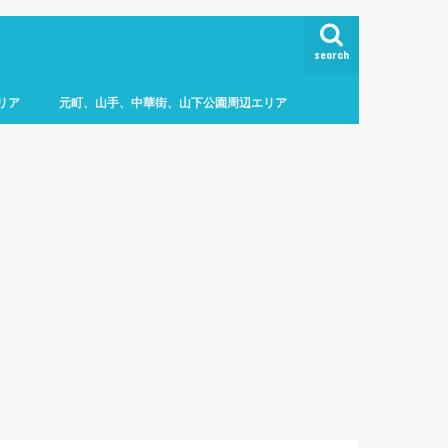
search
リア
元町、山手、中華街、山下公園周辺エリア