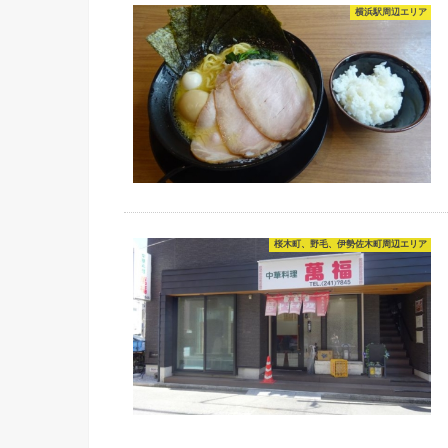
横浜駅周辺エリア
桜木町、野毛、伊勢佐木町周辺エリア