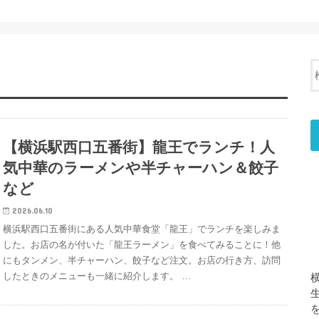
【横浜駅西口五番街】龍王でランチ！人
気中華のラーメンや半チャーハン＆餃子
など
2026.06.10
横浜駅西口五番街にある人気中華食堂「龍王」でランチを楽しみま
した。お店の名が付いた「龍王ラーメン」を食べてみることに！他
にもタンメン、半チャーハン、餃子など注文。お店の行き方、訪問
したときのメニューも一緒に紹介します。 …