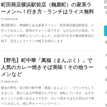
町田商店横浜駅前店（鶴屋町）の家系ラ
ーメンへ！行き方・ランチはライス無料
2026.05.10
横浜駅西口・鶴屋町にある家系ラーメン「町田商店横浜駅前店」に
行ってみました。家系のチェーン店ですが、なかなかの人気店。ラ
ンチはライス無料となっていました。お店の行き方や横浜駅前店の
様子、注文したラーメンや餃子を紹介します…
【野毛】町中華「萬福（まんぷく）」で
人気のカレー焼きそば美味！その他ラー
メンなど
2025.10.22
横浜の野毛・宮川町の町中華「萬福（まんぷく）」でランチをして
きました。昔からある中華屋さんですが、移転しています。おすす
めメニューは色々あるようですが、カレー焼きそばも人気なので食
べてみました。他に半チャーハンラーメン、…