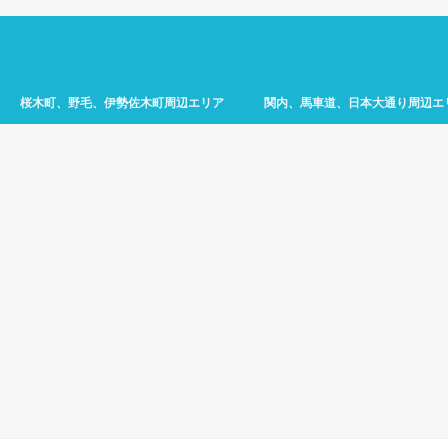
桜木町、野毛、伊勢佐木町周辺エリア
関内、馬車道、日本大通り周辺エ