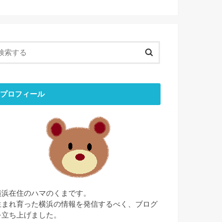
プロフィール
横浜在住のハマのくまです。
生まれ育った横浜の情報を発信するべく、ブログ
を立ち上げました。