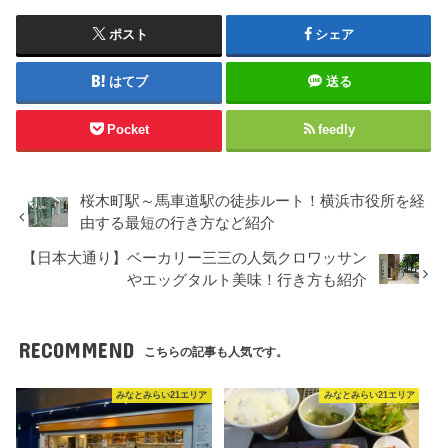
ポスト
シェア
はてブ
送る
Pocket
feedly
桜木町駅～馬車道駅の徒歩ルート！横浜市役所を経
由する最短の行き方など紹介
【日本大通り】ベーカリー三三の人気クロワッサン
やエッグタルト美味！行き方も紹介
RECOMMEND
こちらの記事も人気です。
みなとみらい21エリア
みなとみらい21エリア