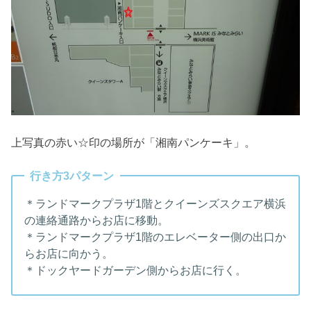
上写真の赤い☆印の場所が「湘南パンケーキ」。
行き方3パターン
＊ランドマークプラザ1階とクイーンズスクエア横浜
の連絡通路からお店に移動。
＊ランドマークプラザ1階のエレベーター側の出口か
らお店に向かう。
＊ドックヤードガーデン側からお店に行く。