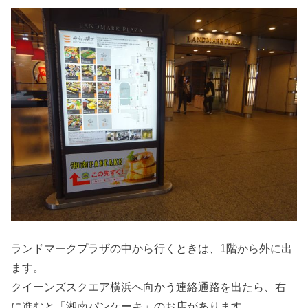
ランドマークプラザの中から行くときは、1階から外に出
ます。
クイーンズスクエア横浜へ向かう連絡通路を出たら、右
に進むと「湘南パンケーキ」のお店があります。