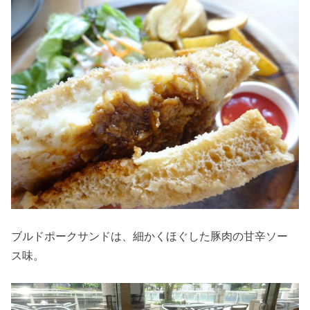
ブルドポークサンドは、細かくほぐした豚肉の甘辛ソー
ス味。