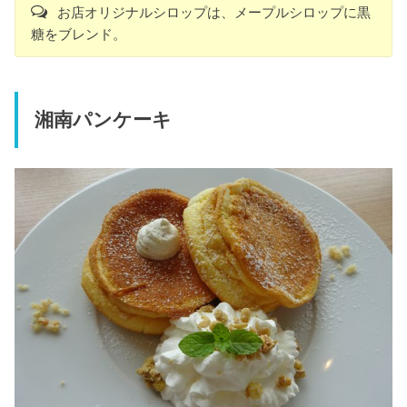
お店オリジナルシロップは、メープルシロップに黒
糖をブレンド。
湘南パンケーキ