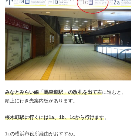
みなとみらい線「馬車道駅」の改札を出て右
に進むと、
頭上に行き先案内板があります。
桜木町駅に行くには1a、1b、1cから行けます
。
1cの横浜市役所経由がおすすめ。