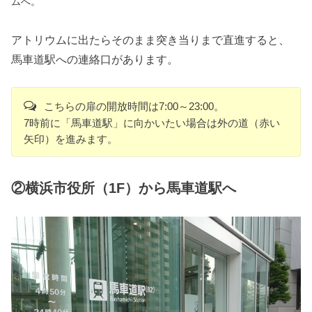
ムへ。
アトリウムに出たらそのまま突き当りまで直進すると、
馬車道駅への連絡口があります。
こちらの扉の開放時間は7:00～23:00。
7時前に「馬車道駅」に向かいたい場合は外の道（赤い
矢印）を進みます。
②横浜市役所（1F）から馬車道駅へ