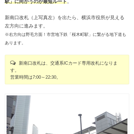
駅」に向かうのが最短ルート
。
新南口改札（上写真左）を出たら、横浜市役所が見える
左方向に進みます。
※右方向は野毛方面！市営地下鉄「桜木町駅」に繋がる地下道も
あります。
新南口改札は、交通系ICカード専用改札になりま
す。
営業時間は7:00～22:30。