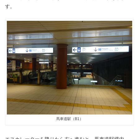
す。
馬車道駅（B1）
エスカレーターを降りたら右へ進むと、馬車道駅構内