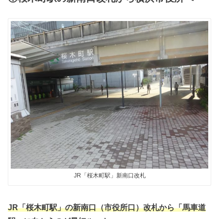
JR「桜木町駅」新南口改札
JR「桜木町駅」の新南口（市役所口）改札から「馬車道