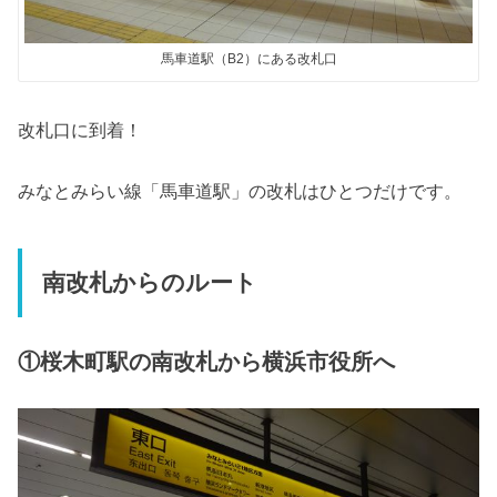
馬車道駅（B2）にある改札口
改札口に到着！
みなとみらい線「馬車道駅」の改札はひとつだけです。
南改札からのルート
①桜木町駅の南改札から横浜市役所へ