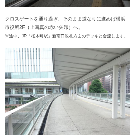
クロスゲートを通り過ぎ、そのまま道なりに進めば横浜
市役所2F（上写真の赤い矢印）へ。
※途中、JR「桜木町駅」新南口改札方面のデッキと合流します。