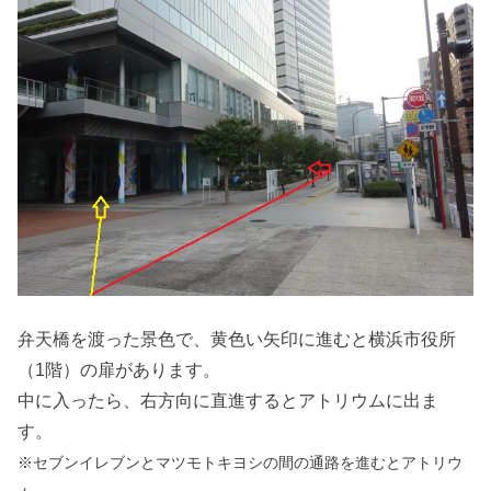
弁天橋を渡った景色で、黄色い矢印に進むと横浜市役所
（1階）の扉があります。
中に入ったら、右方向に直進するとアトリウムに出ま
す。
※セブンイレブンとマツモトキヨシの間の通路を進むとアトリウ