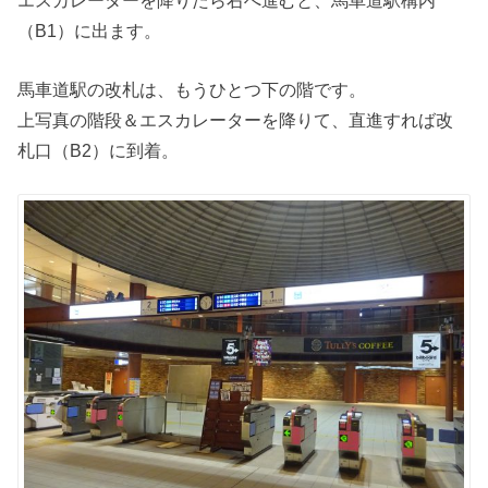
（B1）に出ます。
馬車道駅の改札は、もうひとつ下の階です。
上写真の階段＆エスカレーターを降りて、直進すれば改
札口（B2）に到着。