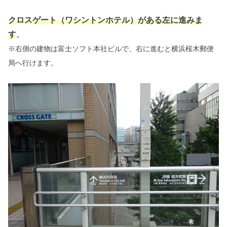
クロスゲート（ワシントンホテル）がある左に進みま
す
。
※右側の建物は富士ソフト本社ビルで、右に進むと横浜桜木郵便
局へ行けます。