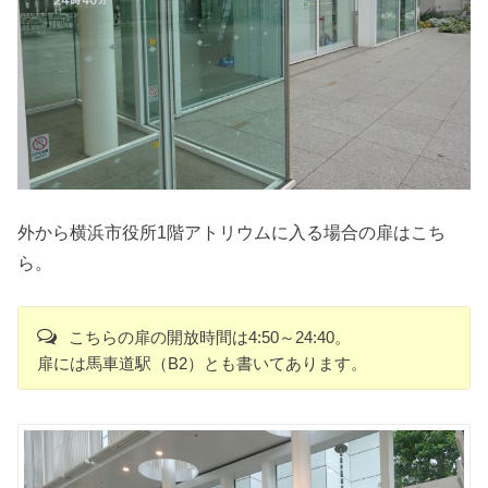
外から横浜市役所1階アトリウムに入る場合の扉はこち
ら。
こちらの扉の開放時間は4:50～24:40。
扉には馬車道駅（B2）とも書いてあります。