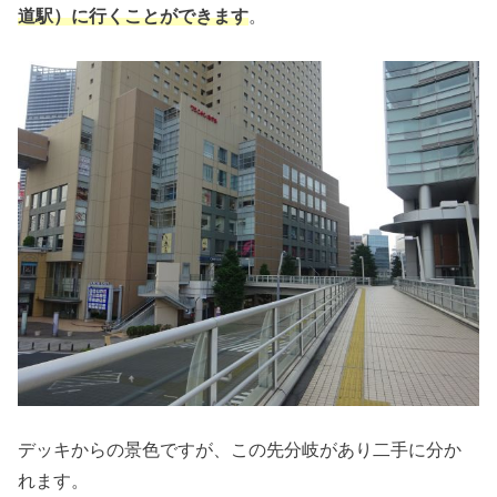
道駅）に行くことができます
。
デッキからの景色ですが、この先分岐があり二手に分か
れます。