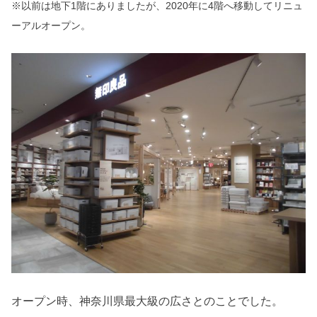
※以前は地下1階にありましたが、2020年に4階へ移動してリニュ
ーアルオープン。
オープン時、神奈川県最大級の広さとのことでした。