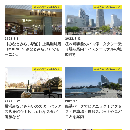
みなとみらい21エリア
みなとみらい21エリア
2026.8.6
2022.5.12
【みなとみらい駅前】上島珈琲店
桜木町駅前のバス停・タクシー乗
（MARK IS みなとみらい）でモ
り場を案内！バスターミナルの地
ーニン…
図付き
みなとみらい21エリア
みなとみらい21エリア
2020.3.23
2021.1.3
横浜みなとみらいのスターバック
臨港パークでピクニック！アクセ
ス店を紹介！おしゃれなスタバ、
ス・駐車場・撮影スポットや見ど
電源など
ころを案内