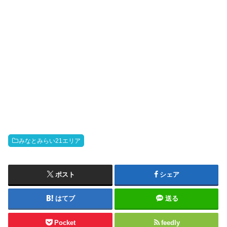
みなとみらい21エリア
ポスト
シェア
はてブ
送る
Pocket
feedly