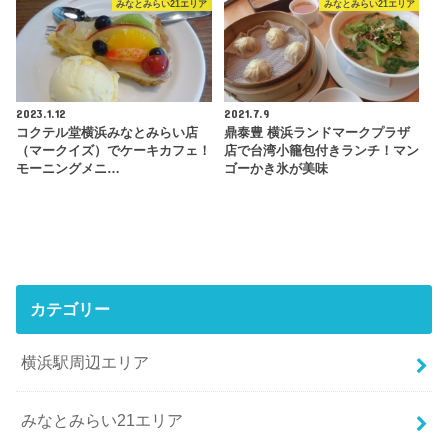
みなとみらい21エリア
みなとみらい21エリア
2023.1.12
2021.7.9
コクテル堂横浜みなとみらい店
鼎泰豊 横浜ランドマークプラザ
（マークイズ）でケーキカフェ！
店で台湾小籠包付きランチ！マン
モーニングメニ…
ゴーかき氷が美味
カテゴリー
横浜駅周辺エリア
みなとみらい21エリア