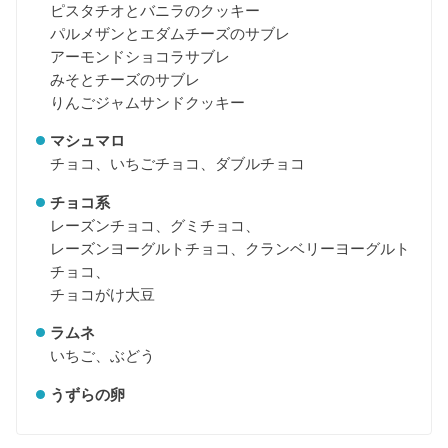
ピスタチオとバニラのクッキー
パルメザンとエダムチーズのサブレ
アーモンドショコラサブレ
みそとチーズのサブレ
りんごジャムサンドクッキー
マシュマロ
チョコ、いちごチョコ、ダブルチョコ
チョコ系
レーズンチョコ、グミチョコ、
レーズンヨーグルトチョコ、クランベリーヨーグルト
チョコ、
チョコがけ大豆
ラムネ
いちご、ぶどう
うずらの卵