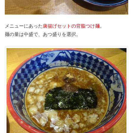
メニューにあった
唐揚げセットの背脂つけ麺
。
麺の量は中盛で、あつ盛りを選択。