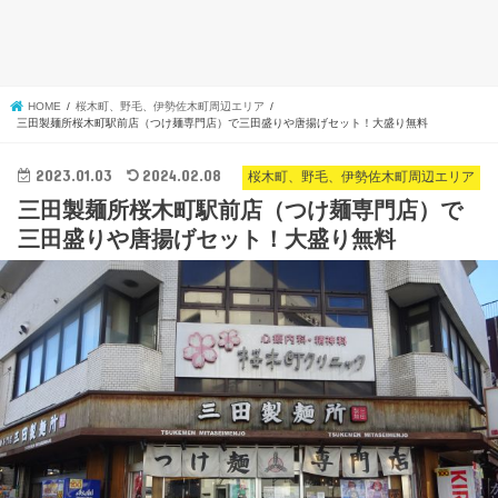
HOME
桜木町、野毛、伊勢佐木町周辺エリア
三田製麺所桜木町駅前店（つけ麺専門店）で三田盛りや唐揚げセット！大盛り無料
2023.01.03
2024.02.08
桜木町、野毛、伊勢佐木町周辺エリア
三田製麺所桜木町駅前店（つけ麺専門店）で
三田盛りや唐揚げセット！大盛り無料