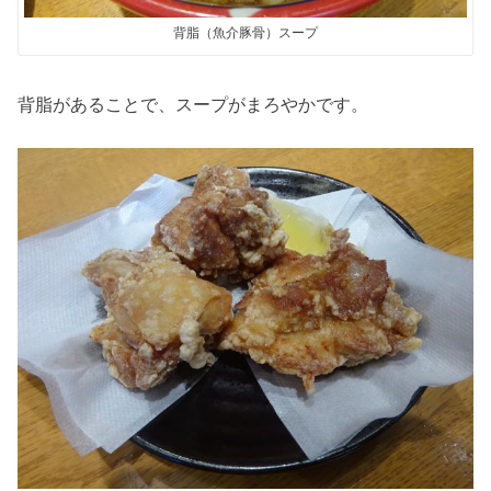
背脂（魚介豚骨）スープ
背脂があることで、スープがまろやかです。