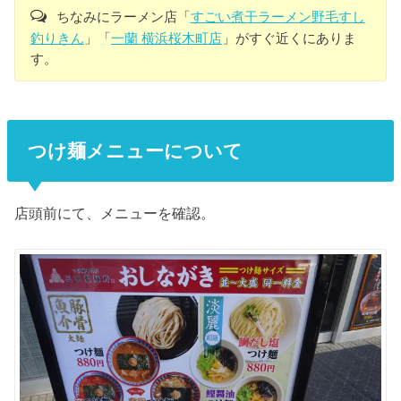
ちなみにラーメン店「
すごい煮干ラーメン野毛すし
釣りきん
」「
一蘭 横浜桜木町店
」がすぐ近くにありま
す。
つけ麺メニューについて
店頭前にて、メニューを確認。