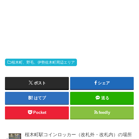
桜木町、野毛、伊勢佐木町周辺エリア
ポスト
シェア
はてブ
送る
Pocket
feedly
桜木町駅コインロッカー（改札外・改札内）の場所