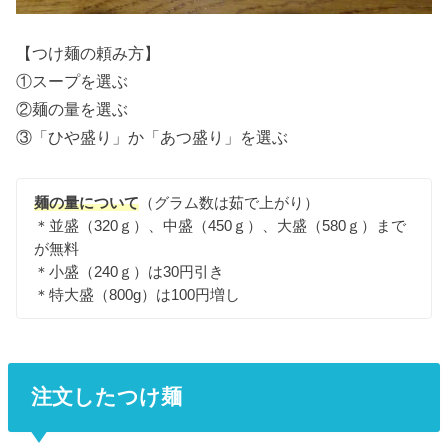
【つけ麺の頼み方】
①スープを選ぶ
②麺の量を選ぶ
③「ひや盛り」か「あつ盛り」を選ぶ
麺の量について
（グラム数は茹で上がり）
＊並盛（320ｇ）、中盛（450ｇ）、大盛（580ｇ）まで
が無料
＊小盛（240ｇ）は30円引き
＊特大盛（800g）は100円増し
注文したつけ麺