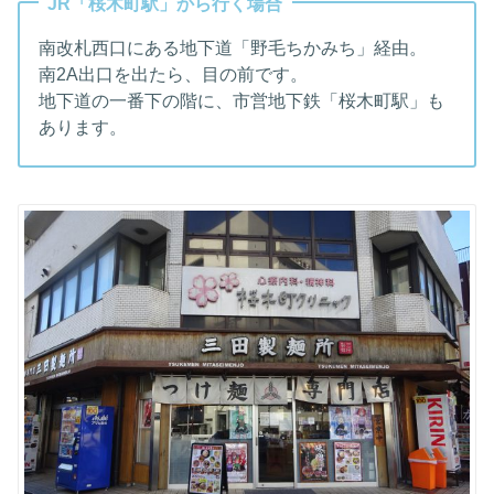
JR「桜木町駅」から行く場合
南改札西口にある地下道「野毛ちかみち」経由。
南2A出口を出たら、目の前です。
地下道の一番下の階に、市営地下鉄「桜木町駅」も
あります。