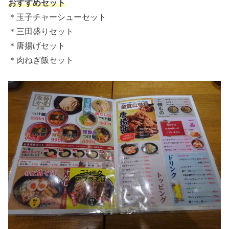
おすすめセット
＊玉子チャーシューセット
＊三田盛りセット
＊唐揚げセット
＊肉ねぎ飯セット