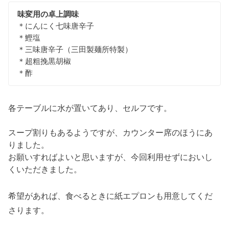
味変用の卓上調味
＊にんにく七味唐辛子
＊鰹塩
＊三味唐辛子（三田製麺所特製）
＊超粗挽黒胡椒
＊酢
各テーブルに水が置いてあり、セルフです。
スープ割りもあるようですが、カウンター席のほうにあ
りました。
お願いすればよいと思いますが、今回利用せずにおいし
くいただきました。
希望があれば、食べるときに紙エプロンも用意してくだ
さります。