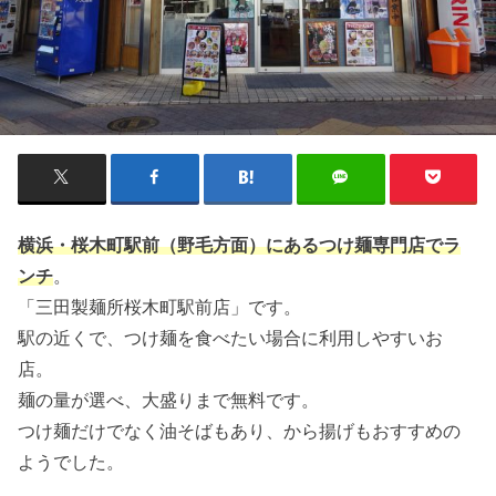
横浜・桜木町駅前（野毛方面）にあるつけ麺専門店でラ
ンチ
。
「三田製麺所桜木町駅前店」です。
駅の近くで、つけ麺を食べたい場合に利用しやすいお
店。
麺の量が選べ、大盛りまで無料です。
つけ麺だけでなく油そばもあり、から揚げもおすすめの
ようでした。