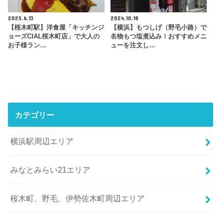
2025.6.13
2024.10.18
【桜木町駅】洋食屋「キッチンジ
【横浜】もつしげ（野毛小路）で
ョーズCIAL桜木町店」で大人の
名物もつ塩煮込み！おすすめメニ
お子様ラン…
ューを注文し…
カテゴリー
横浜駅周辺エリア
みなとみらい21エリア
桜木町、野毛、伊勢佐木町周辺エリア