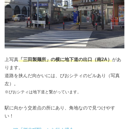
上写真
「三田製麺所」の横に地下道の出口（南2A）
があ
ります。
道路を挟んだ向かいには、ぴおシティのビルあり（写真
左）。
※ぴおシティは地下道と繋がっています。
駅に向かう交差点の所にあり、角地なので見つけやす
い！