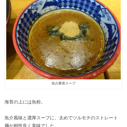
魚介豚骨スープ
海苔の上には魚粉。
魚介風味と濃厚スープに、太めでツルモチのストレート
麺が相性良く美味でした。